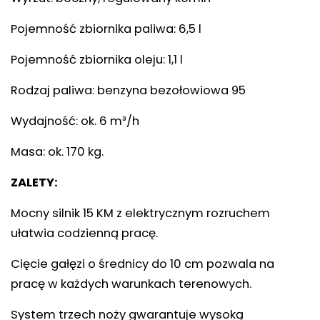
Pojemność zbiornika paliwa: 6,5 l
Pojemność zbiornika oleju: 1,1 l
Rodzaj paliwa: benzyna bezołowiowa 95
Wydajność: ok. 6 m³/h
Masa: ok. 170 kg.
ZALETY:
Mocny silnik 15 KM z elektrycznym rozruchem
ułatwia codzienną pracę.
Cięcie gałęzi o średnicy do 10 cm pozwala na
pracę w każdych warunkach terenowych.
System trzech noży gwarantuje wysoką