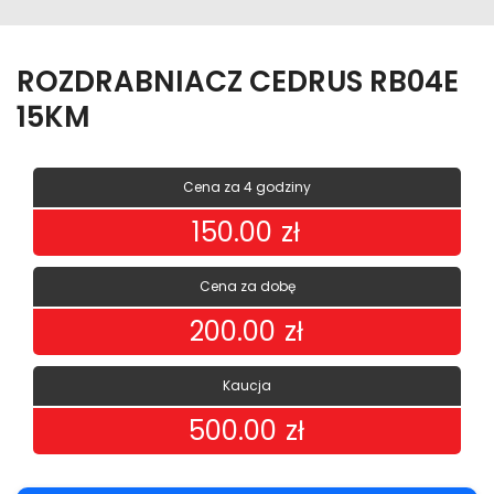
ROZDRABNIACZ CEDRUS RB04E
15KM
Cena za 4 godziny
150.00
zł
Cena za dobę
200.00
zł
Kaucja
500.00
zł