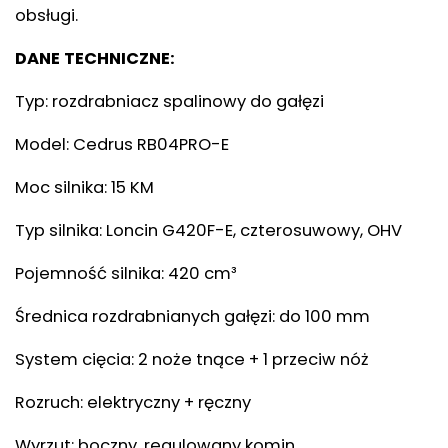
obsługi.
DANE TECHNICZNE:
Typ: rozdrabniacz spalinowy do gałęzi
Model: Cedrus RB04PRO-E
Moc silnika: 15 KM
Typ silnika: Loncin G420F-E, czterosuwowy, OHV
Pojemność silnika: 420 cm³
Średnica rozdrabnianych gałęzi: do 100 mm
System cięcia: 2 noże tnące + 1 przeciw nóż
Rozruch: elektryczny + ręczny
Wyrzut: boczny, regulowany komin