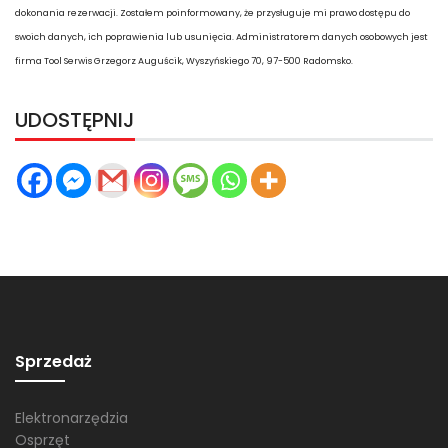
dokonania rezerwacji. Zostałem poinformowany, że przysługuje mi prawo dostępu do
swoich danych, ich poprawienia lub usunięcia. Administratorem danych osobowych jest
firma Tool Serwis Grzegorz Auguścik, Wyszyńskiego 70, 97-500 Radomsko.
UDOSTĘPNIJ
Sprzedaż
Elektronarzędzia
Osprzęt