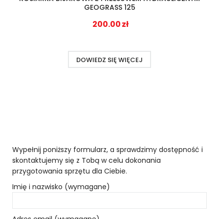
GEOGRASS 125
200.00
zł
DOWIEDZ SIĘ WIĘCEJ
Wypełnij poniższy formularz, a sprawdzimy dostępność i
skontaktujemy się z Tobą w celu dokonania
przygotowania sprzętu dla Ciebie.
Imię i nazwisko (wymagane)