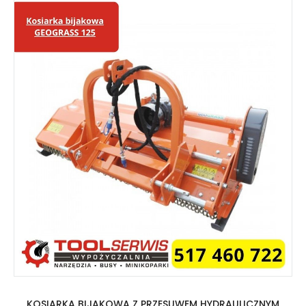
KOSIARKA BIJAKOWA Z PRZESUWEM HYDRAULICZNYM