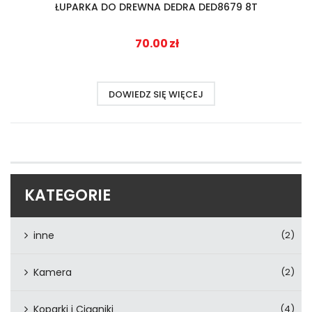
ŁUPARKA DO DREWNA DEDRA DED8679 8T
70.00
zł
DOWIEDZ SIĘ WIĘCEJ
KATEGORIE
inne
(2)
Kamera
(2)
Koparki i Ciągniki
(4)