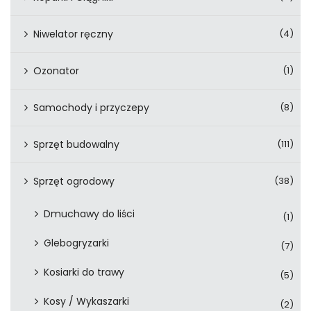
Niwelator ręczny
(4)
Ozonator
(1)
Samochody i przyczepy
(8)
Sprzęt budowalny
(111)
Sprzęt ogrodowy
(38)
Dmuchawy do liści
(1)
Glebogryzarki
(7)
Kosiarki do trawy
(5)
Kosy / Wykaszarki
(2)