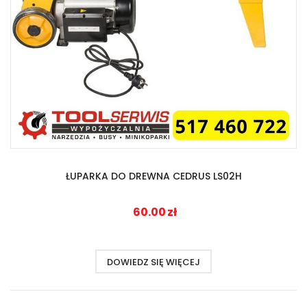
ŁUPARKA DO DREWNA CEDRUS LS02H
60.00
zł
DOWIEDZ SIĘ WIĘCEJ