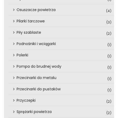
Osuszacze powietrza
(4)
Pilarki tarczowe
(3)
Piły szablaste
(2)
Podnośniki i wciągarki
(1)
Polerki
(1)
Pompa do brudnej wody
(1)
Przecinarki do metalu
(1)
Przecinarki do pustaków
(1)
Przyczepki
(2)
Sprężarki powietrza
(2)