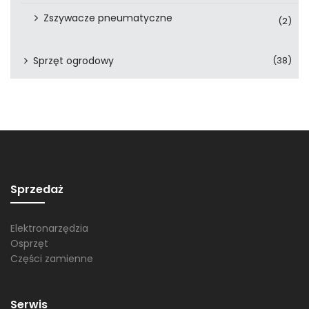
Zszywacze pneumatyczne
(2)
Sprzęt ogrodowy
(38)
Sprzedaż
Elektronarzędzia
Osprzęt
Części zamienne
Serwis