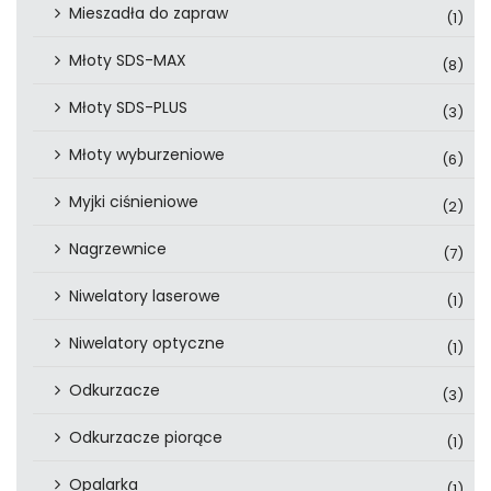
Mieszadła do zapraw
(1)
Młoty SDS-MAX
(8)
Młoty SDS-PLUS
(3)
Młoty wyburzeniowe
(6)
Myjki ciśnieniowe
(2)
Nagrzewnice
(7)
Niwelatory laserowe
(1)
Niwelatory optyczne
(1)
Odkurzacze
(3)
Odkurzacze piorące
(1)
Opalarka
(1)