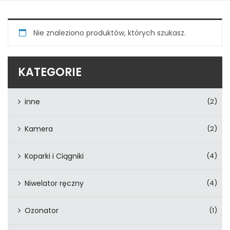
Nie znaleziono produktów, których szukasz.
KATEGORIE
inne
(2)
Kamera
(2)
Koparki i Ciągniki
(4)
Niwelator ręczny
(4)
Ozonator
(1)