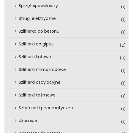
Sprzęt spawalniczy
(1)
Strugi elektryczne
(1)
Szlifierka do betonu
(1)
Szlifierki do gipsu
(2)
Szlifierki kątowe
(8)
Szlifierki mimośrodowe
(1)
Szlifierki oscylacyjne
(1)
Szlifierki taśmowe
(1)
Sztyfciarki pneumatyczne
(1)
Ukośnice
(1)