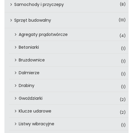
Samochody i przyczepy
(8)
Sprzęt budowalny
(111)
Agregaty prądotwórcze
(4)
Betoniarki
(1)
Bruzdownice
(1)
Dalmierze
(1)
Drabiny
(1)
Gwoździarki
(2)
Klucze udarowe
(2)
Listwy wibracyjne
(1)