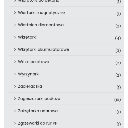
Wibratory do betonu
(1)
Wiertarki magnetyczne
(1)
Wiertnica diamentowa
(2)
Wkrętarki
(4)
Wkrętarki akumulatorowe
(3)
Wózki paletowe
(2)
Wyrzynarki
(2)
Zacieraczka
(1)
Zageszczarki podłoża
(10)
Zakrętarka udarowa
(1)
Zgrzewarki do rur PP
(1)