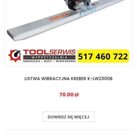
LISTWA WIBRACYJNA KREBER K-LW2000B
70.00
zł
DOWIEDZ SIĘ WIĘCEJ