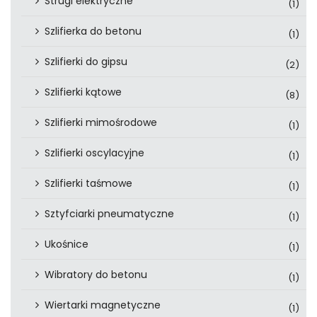
Strugi elektryczne
(1)
Szlifierka do betonu
(1)
Szlifierki do gipsu
(2)
Szlifierki kątowe
(8)
Szlifierki mimośrodowe
(1)
Szlifierki oscylacyjne
(1)
Szlifierki taśmowe
(1)
Sztyfciarki pneumatyczne
(1)
Ukośnice
(1)
Wibratory do betonu
(1)
Wiertarki magnetyczne
(1)