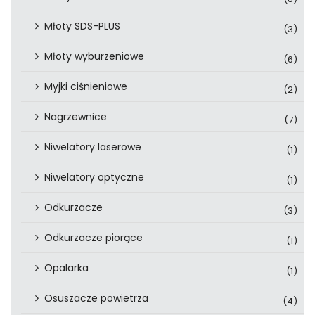
Młoty SDS-PLUS
(3)
Młoty wyburzeniowe
(6)
Myjki ciśnieniowe
(2)
Nagrzewnice
(7)
Niwelatory laserowe
(1)
Niwelatory optyczne
(1)
Odkurzacze
(3)
Odkurzacze piorące
(1)
Opalarka
(1)
Osuszacze powietrza
(4)