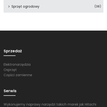
Sprzęt ogrodowy
(38)
Sprzedaż
Elektronarzędzia
Osprzęt
Części zamienne
Serwis
Wykonujemy naprawy narzędzi takich marek jak Hitachi