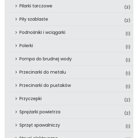
Pilarki tarczowe
(3)
Piły szablaste
(2)
Podnośniki i wciągarki
(1)
Polerki
(1)
Pompa do brudnej wody
(1)
Przecinarki do metalu
(1)
Przecinarki do pustaków
(1)
Przyczepki
(2)
Sprężarki powietrza
(2)
Sprzęt spawalniczy
(1)