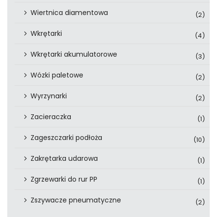
Wiertnica diamentowa
(2)
Wkrętarki
(4)
Wkrętarki akumulatorowe
(3)
Wózki paletowe
(2)
Wyrzynarki
(2)
Zacieraczka
(1)
Zageszczarki podłoża
(10)
Zakrętarka udarowa
(1)
Zgrzewarki do rur PP
(1)
Zszywacze pneumatyczne
(2)