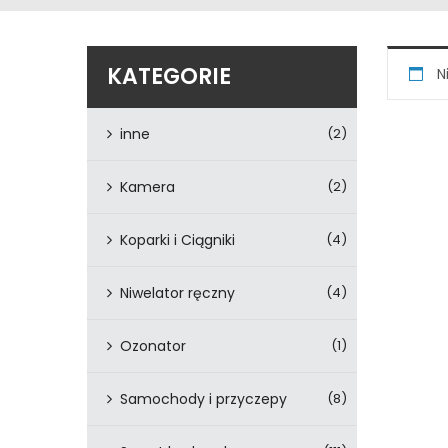
KATEGORIE
N
inne
(2)
Kamera
(2)
Koparki i Ciągniki
(4)
Niwelator ręczny
(4)
Ozonator
(1)
Samochody i przyczepy
(8)