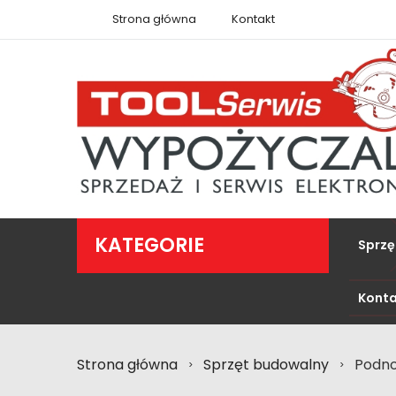
Strona główna
Kontakt
KATEGORIE
Sprzę
Konta
Strona główna
Sprzęt budowalny
Podno
>
>