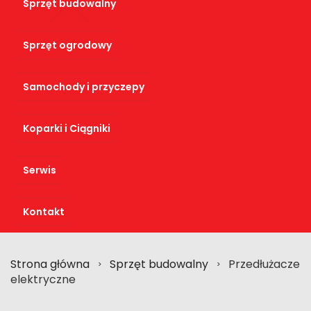
Sprzęt budowalny
Sprzęt ogrodowy
Samochody i przyczepy
Koparki i Ciągniki
Serwis
Kontakt
Strona główna
Sprzęt budowalny
Przedłużacze
>
>
elektryczne