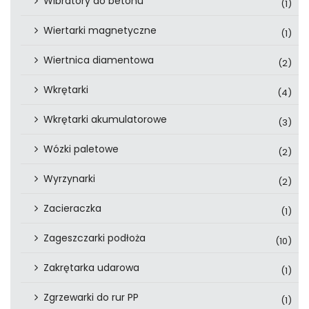
Wibratory do betonu
(1)
Wiertarki magnetyczne
(1)
Wiertnica diamentowa
(2)
Wkrętarki
(4)
Wkrętarki akumulatorowe
(3)
Wózki paletowe
(2)
Wyrzynarki
(2)
Zacieraczka
(1)
Zageszczarki podłoża
(10)
Zakrętarka udarowa
(1)
Zgrzewarki do rur PP
(1)