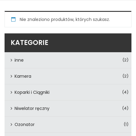
Nie znaleziono produktów, których szukasz.
KATEGORIE
inne
(2)
Kamera
(2)
Koparki i Ciągniki
(4)
Niwelator ręczny
(4)
Ozonator
(1)