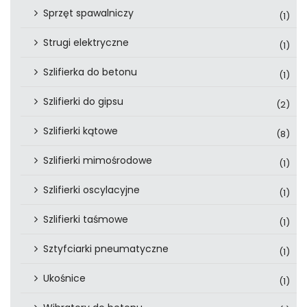
Sprzęt spawalniczy
(1)
Strugi elektryczne
(1)
Szlifierka do betonu
(1)
Szlifierki do gipsu
(2)
Szlifierki kątowe
(8)
Szlifierki mimośrodowe
(1)
Szlifierki oscylacyjne
(1)
Szlifierki taśmowe
(1)
Sztyfciarki pneumatyczne
(1)
Ukośnice
(1)