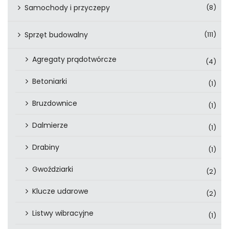
Samochody i przyczepy
(8)
Sprzęt budowalny
(111)
Agregaty prądotwórcze
(4)
Betoniarki
(1)
Bruzdownice
(1)
Dalmierze
(1)
Drabiny
(1)
Gwoździarki
(2)
Klucze udarowe
(2)
Listwy wibracyjne
(1)