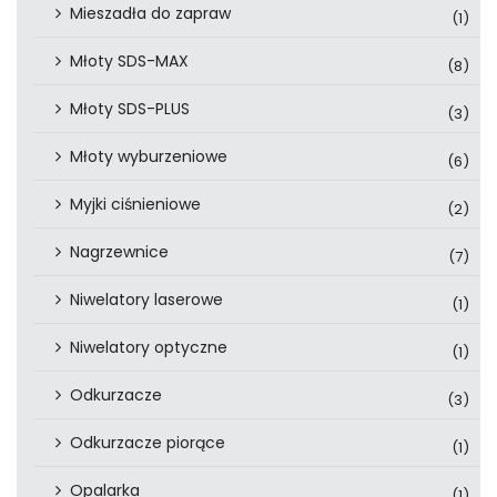
Mieszadła do zapraw
(1)
Młoty SDS-MAX
(8)
Młoty SDS-PLUS
(3)
Młoty wyburzeniowe
(6)
Myjki ciśnieniowe
(2)
Nagrzewnice
(7)
Niwelatory laserowe
(1)
Niwelatory optyczne
(1)
Odkurzacze
(3)
Odkurzacze piorące
(1)
Opalarka
(1)