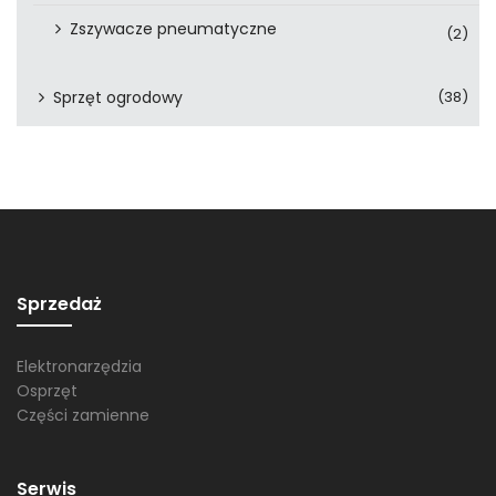
Zszywacze pneumatyczne
(2)
Sprzęt ogrodowy
(38)
Sprzedaż
Elektronarzędzia
Osprzęt
Części zamienne
Serwis