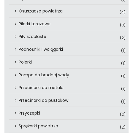
Osuszacze powietrza
(4)
Pilarki tarczowe
(3)
Piły szablaste
(2)
Podnośniki i wciągarki
(1)
Polerki
(1)
Pompa do brudnej wody
(1)
Przecinarki do metalu
(1)
Przecinarki do pustaków
(1)
Przyczepki
(2)
Sprężarki powietrza
(2)