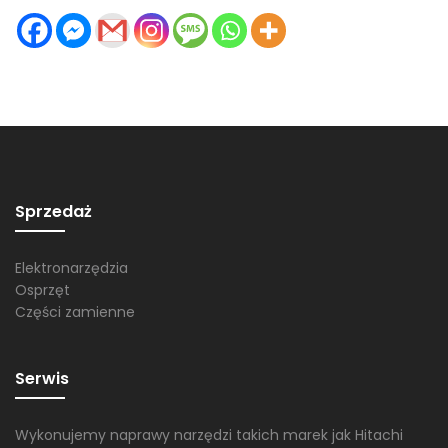
Sprzedaż
Elektronarzędzia
Osprzęt
Części zamienne
Serwis
Wykonujemy naprawy narzędzi takich marek jak Hitachi