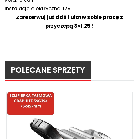
Instalacja elektryczna: 12V
Zarezerwuj już dziś i ułatw sobie pracę z
przyczepą 3×1,25 !
POLECANE SPRZĘTY