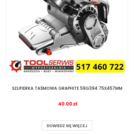
SZLIFIERKA TAŚMOWA GRAPHITE 59G394 75X457MM
40.00
zł
DOWIEDZ SIĘ WIĘCEJ