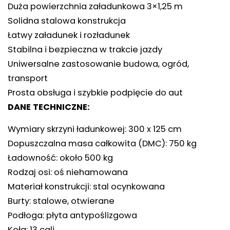
Duża powierzchnia załadunkowa 3×1,25 m
Solidna stalowa konstrukcja
Łatwy załadunek i rozładunek
Stabilna i bezpieczna w trakcie jazdy
Uniwersalne zastosowanie budowa, ogród,
transport
Prosta obsługa i szybkie podpięcie do aut
DANE TECHNICZNE:
Wymiary skrzyni ładunkowej: 300 x 125 cm
Dopuszczalna masa całkowita (DMC): 750 kg
Ładowność: około 500 kg
Rodzaj osi: oś niehamowana
Materiał konstrukcji: stal ocynkowana
Burty: stalowe, otwierane
Podłoga: płyta antypoślizgowa
Koła: 13 cali