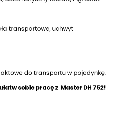
ła transportowe, uchwyt
aktowe do transportu w pojedynkę.
i ułatw sobie pracę z Master DH 752!