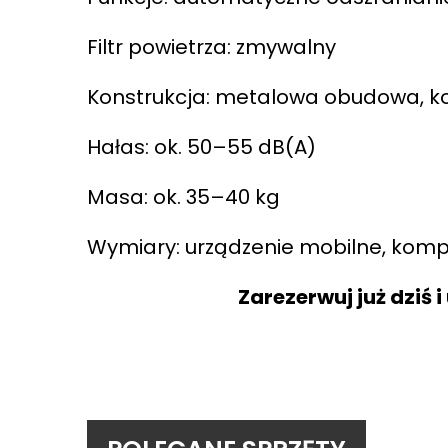
Filtr powietrza: zmywalny
Konstrukcja: metalowa obudowa, ko
Hałas: ok. 50–55 dB(A)
Masa: ok. 35–40 kg
Wymiary: urządzenie mobilne, komp
Zarezerwuj już dziś 