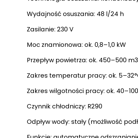
Wydajność osuszania: 48 l/24 h
Zasilanie: 230 V
Moc znamionowa: ok. 0,8–1,0 kW
Przepływ powietrza: ok. 450–500 m
Zakres temperatur pracy: ok. 5–32
Zakres wilgotności pracy: ok. 40–10
Czynnik chłodniczy: R290
Odpływ wody: stały (możliwość pod
Funkcje: automatyczne odszranianie