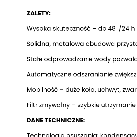
ZALETY:
Wysoka skuteczność – do 48 l/24 h
Solidna, metalowa obudowa przyst
Stałe odprowadzanie wody pozwala
Automatyczne odszranianie zwiększ
Mobilność – duże koła, uchwyt, zwar
Filtr zmywalny – szybkie utrzymanie
DANE TECHNICZNE:
Technologia osuszania: kondensac