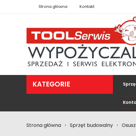
Strona główna
Kontakt
KATEGORIE
Sprzę
Konta
Strona główna
Sprzęt budowalny
Osusz
>
>