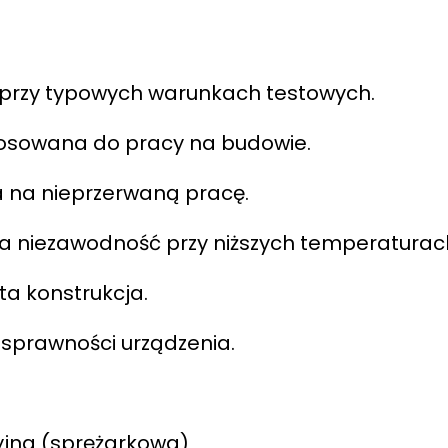
 przy typowych warunkach testowych.
osowana do pracy na budowie.
 na nieprzerwaną pracę.
a niezawodność przy niższych temperaturac
ta konstrukcja.
 sprawności urządzenia.
yjna (sprężarkowa)