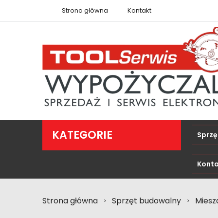
Strona główna
Kontakt
KATEGORIE
Sprzę
Konta
Strona główna
Sprzęt budowalny
Miesz
>
>