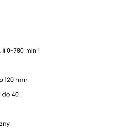
 II 0-780 min⁻¹
do 120 mm
do 40 l
czny