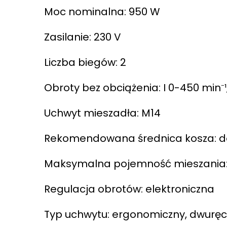
Moc nominalna: 950 W
Zasilanie: 230 V
Liczba biegów: 2
Obroty bez obciążenia: I 0-450 min⁻¹,
Uchwyt mieszadła: M14
Rekomendowana średnica kosza: 
Maksymalna pojemność mieszania: 
Regulacja obrotów: elektroniczna
Typ uchwytu: ergonomiczny, dwurę