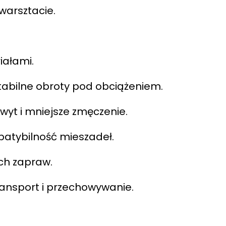
warsztacie.
iałami.
stabilne obroty pod obciążeniem.
yt i mniejsze zmęczenie.
atybilność mieszadeł.
ch zapraw.
ansport i przechowywanie.