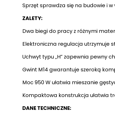
Sprzęt sprawdza się na budowie i w 
ZALETY:
Dwa biegi do pracy z różnymi mater
Elektroniczna regulacja utrzymuje 
Uchwyt typu „H” zapewnia pewny chw
Gwint M14 gwarantuje szeroką komp
Moc 950 W ułatwia mieszanie gęsty
Kompaktowa konstrukcja ułatwia tr
DANE TECHNICZNE: