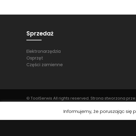
Sprzedaż
Elektronarzędzia
Osprzęt
Części zamienne
© ToolSerwis All rights reserved. Strona stworzona prz
Template (motyw nadrzędny): vg-labo
Informujemy, że poruszając się 
Child Theme (jeśli istnieje): vg-labo-child
Ścieżka do folderu motywu: /home/oeczptp/www/wp-content/