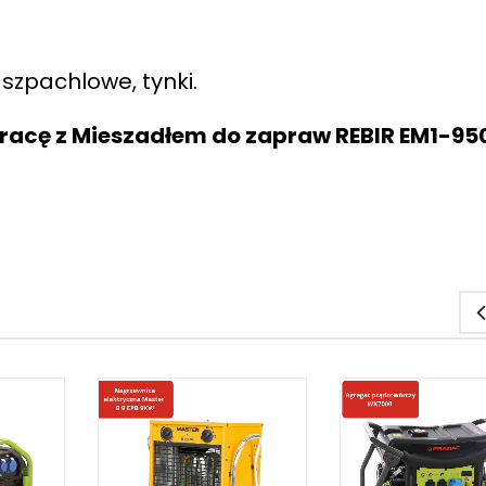
szpachlowe, tynki.
e pracę z Mieszadłem do zapraw REBIR EM1-95