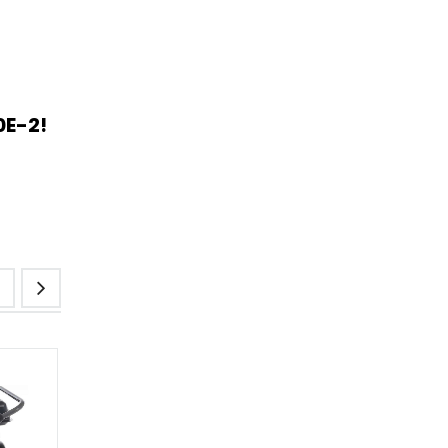
0E-2!