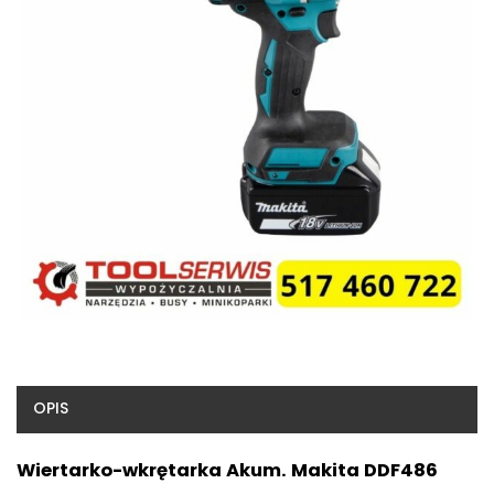
OPIS
Wiertarko-wkrętarka Akum. Makita DDF486