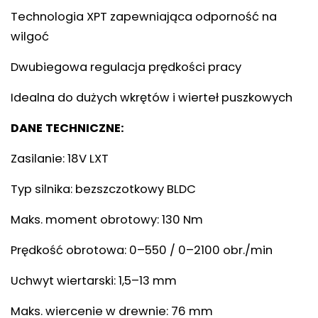
Technologia XPT zapewniająca odporność na
wilgoć
Dwubiegowa regulacja prędkości pracy
Idealna do dużych wkrętów i wierteł puszkowych
DANE TECHNICZNE:
Zasilanie: 18V LXT
Typ silnika: bezszczotkowy BLDC
Maks. moment obrotowy: 130 Nm
Prędkość obrotowa: 0–550 / 0–2100 obr./min
Uchwyt wiertarski: 1,5–13 mm
Maks. wiercenie w drewnie: 76 mm