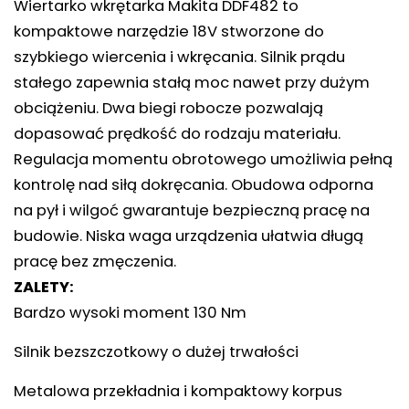
Wiertarko wkrętarka Makita DDF482 to
kompaktowe narzędzie 18V stworzone do
szybkiego wiercenia i wkręcania. Silnik prądu
stałego zapewnia stałą moc nawet przy dużym
obciążeniu. Dwa biegi robocze pozwalają
dopasować prędkość do rodzaju materiału.
Regulacja momentu obrotowego umożliwia pełną
kontrolę nad siłą dokręcania. Obudowa odporna
na pył i wilgoć gwarantuje bezpieczną pracę na
budowie. Niska waga urządzenia ułatwia długą
pracę bez zmęczenia.
ZALETY:
Bardzo wysoki moment 130 Nm
Silnik bezszczotkowy o dużej trwałości
Metalowa przekładnia i kompaktowy korpus