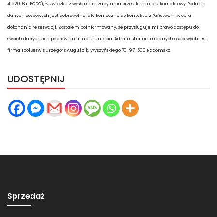
4.5.2016 r. RODO), w związku z wysłaniem zapytania przez formularz kontaktowy. Podanie
danych osobowych jest dobrowolne, ale konieczne do kontaktu z Państwem w celu
dokonania rezerwacji. Zostałem poinformowany, że przysługuje mi prawo dostępu do
swoich danych, ich poprawienia lub usunięcia. Administratorem danych osobowych jest
firma Tool Serwis Grzegorz Auguścik, Wyszyńskiego 70, 97-500 Radomsko.
UDOSTĘPNIJ
Sprzedaż