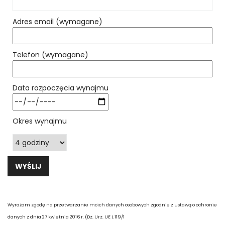
Adres email (wymagane)
Telefon (wymagane)
Data rozpoczęcia wynajmu
Okres wynajmu
Wyrażam zgodę na przetwarzanie moich danych osobowych zgodnie z ustawą o ochronie
danych z dnia 27 kwietnia 2016 r. (Dz. Urz. UE L 119/1