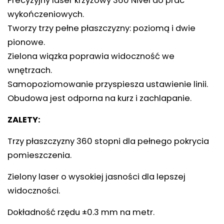
Precyzyjny laser krzyżowy 360 Nivel do prac
wykończeniowych.
Tworzy trzy pełne płaszczyzny: poziomą i dwie
pionowe.
Zielona wiązka poprawia widoczność we
wnętrzach.
Samopoziomowanie przyspiesza ustawienie linii.
Obudowa jest odporna na kurz i zachlapanie.
ZALETY:
Trzy płaszczyzny 360 stopni dla pełnego pokrycia
pomieszczenia.
Zielony laser o wysokiej jasności dla lepszej
widoczności.
Dokładność rzędu ±0.3 mm na metr.