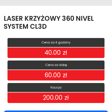
LASER KRZYŻOWY 360 NIVEL
SYSTEM CL3D
Cena za 4 godziny
40.00
zł
Cena za dobę
60.00
zł
Kaucja
200.00
zł