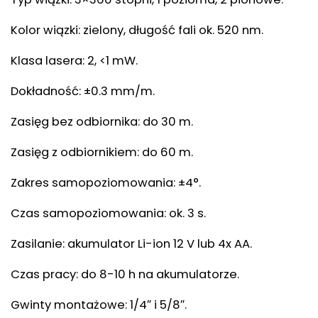
Kolor wiązki: zielony, długość fali ok. 520 nm.
Klasa lasera: 2, <1 mW.
Dokładność: ±0.3 mm/m.
Zasięg bez odbiornika: do 30 m.
Zasięg z odbiornikiem: do 60 m.
Zakres samopoziomowania: ±4°.
Czas samopoziomowania: ok. 3 s.
Zasilanie: akumulator Li-ion 12 V lub 4x AA.
Czas pracy: do 8-10 h na akumulatorze.
Gwinty montażowe: 1/4″ i 5/8″.