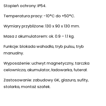
Stopień ochrony: IP54.
Temperatura pracy: -10°C do +50°C.
Wymiary przybliżone: 130 x 90 x 130 mm.
Masa z akumulatorem: ok. 0.9 – 1.1 kg.
Funkcje: blokada wahadła, tryb pulsu, tryb
manualny.
Wyposażenie: uchwyt magnetyczny, tarczka
celownicza, akumulator, ładowarka, futerał.
Zastosowanie: zabudowy GK, glazura, sufity,
stolarka, montaż szafek.