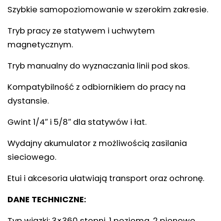
Szybkie samopoziomowanie w szerokim zakresie.
Tryb pracy ze statywem i uchwytem
magnetycznym.
Tryb manualny do wyznaczania linii pod skos.
Kompatybilność z odbiornikiem do pracy na
dystansie.
Gwint 1/4″ i 5/8″ dla statywów i łat.
Wydajny akumulator z możliwością zasilania
sieciowego.
Etui i akcesoria ułatwiają transport oraz ochronę.
DANE TECHNICZNE:
Typ wiązki: 3×360 stopni, 1 pozioma, 2 pionowe.