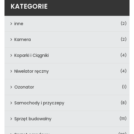
KATEGORIE
inne
(2)
Kamera
(2)
Koparki i Ciągniki
(4)
Niwelator ręczny
(4)
Ozonator
(1)
Samochody i przyczepy
(8)
Sprzęt budowalny
(111)