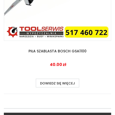
PIŁA SZABLASTA BOSCH GSA1100
40.00
zł
DOWIEDZ SIĘ WIĘCEJ