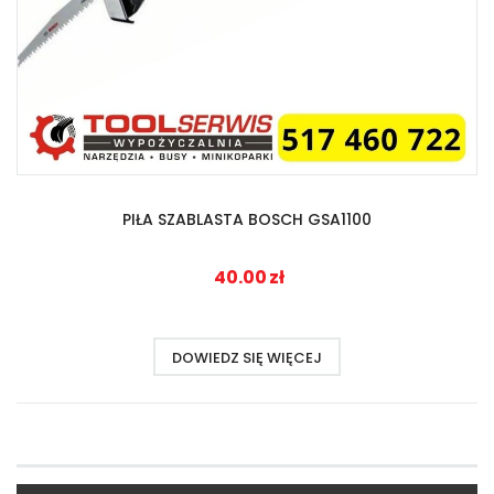
PIŁA SZABLASTA BOSCH GSA1100
40.00
zł
DOWIEDZ SIĘ WIĘCEJ