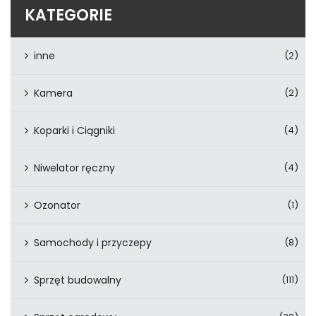
KATEGORIE
inne
(2)
Kamera
(2)
Koparki i Ciągniki
(4)
Niwelator ręczny
(4)
Ozonator
(1)
Samochody i przyczepy
(8)
Sprzęt budowalny
(111)